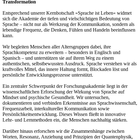
Transformation
Entsprechend unserer Kernbotschaft »Sprache ist Leben« widmet
sich die Akademie der tiefen und vielschichtigen Bedeutung von
Sprache – nicht nur als Werkzeug der Kommunikation, sondern als
lebendige Frequenz, die Denken, Fühlen und Handeln beeinflussen
kann.
Wir begleiten Menschen aller Altersgruppen dabei, ihre
Sprachkompetenz zu erweitern – besonders in Englisch und
Spanisch – und unterstützen sie auf ihrem Weg zu einem
authentischen, selbstbewussten Ausdruck. Sprache verstehen wir als
kraftvolles Mittel, das innere Haltung formt, Blockaden löst und
persönliche Entwicklungsprozesse unterstützt.
Ein zentraler Schwerpunkt der Forschungsakademie liegt in der
wissenschaftlichen Erforschung der Wirkung von Sprache auf
Mindset und psychische Gesundheit. Wir untersuchen,
dokumentieren und verbinden Erkenntnisse aus Sprachwissenschaft,
Frequenzarbeit, interkultureller Kommunikation sowie
Persönlichkeitsentwicklung. Dieses Wissen fließt in innovative
Lehr- und Lernmethoden ein, die Menschen nachhaltig stärken.
Darüber hinaus erforschen wir die Zusammenhänge zwischen
Worten, Resonanz, Anziehung und Prinzipien der Quantenphysik,