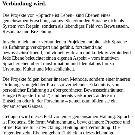
Verbindung wird.
Die Projekte von »Sprache ist Leben« sind Ebenen eines
gemeinsamen Forschungsraums. Sie erkunden Sprache nicht als
System von Regeln, sondern als lebendiges Feld von Bewusstsein,
Resonanz und Beziehung.
In zehn miteinander verbundenen Projekten entfaltet sich Sprache
als Erfahrung: verkörpert und gefühlt, forschend und
bewusstseinsöffnend, individuell wirksam und kollektiv verbindend.
Jede Ebene beleuchtet einen eigenen Aspekt – vom intuitiven
Spracherleben über Transformation und Identität bis hin zu
Ursprung, Kultur und Menschlichkeit.
Die Projekte folgen keiner linearen Methode, sondern einer inneren
Ordnung: von gelebter Praxis zu vertiefender Erkenntnis, von
persönlicher Erfahrung zu übergeordneten Bewusstseinsräumen.
Einige (Projekte 1 und 2) sind bereits verkörpert, andere im
Entstehen oder in der Forschung – gemeinsam bilden sie ein
dynamisches Ganzes.
Getragen wird dieses Feld von einer gemeinsamen Haltung: Sprache
ist Frequenz. Sie formt Wahrnehmung, bewegt innere Prozesse und
öffnet Räume für Entwicklung, Heilung und Verbindung. Die
folgenden zehn Ebenen geben Einblick in dieses lebendige