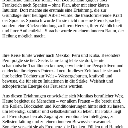
Frankreich nach Spanien – ohne Plan, aber mit einer klaren
Intuition. Dort machte sie erstmals eine Erfahrung, die zur
Grundlage ihrer heutigen Arbeit wurde: die transformierende Kraft
der Sprache. Spanisch wurde für sie nicht nur eine Fremdsprache,
sondern eine Rückverbindung zu ihrem Herzen, ihrer Weiblichkeit
und ihrer Authentizität. Sprache wurde zu einem inneren Raum, der
Heilung möglich macht.
Ihre Reise führte weiter nach Mexiko, Peru und Kuba. Besonders
Peru prägte sie tief: Sechs Jahre lang lebte sie dort, lernte
schamanische Traditionen kennen, erweiterte ihre Perspektiven und
entdeckte ihr eigenes Potenzial neu. In dieser Zeit brachte sie auch
ihre beiden Töchter zur Welt – Wassergeburten, kraftvoll und
bewusst, die für sie zu Initiationen in die Stärke, Weisheit und
schöpferische Energie des Frauseins wurden.
Aus diesen Erfahrungen entwickelte sich Monikas beruflicher Weg.
Heute begleitet sie Menschen – vor allem Frauen – die bereit sind,
alte Rollen, Blockaden und Konditionierungen hinter sich zu lassen,
um lebendig, sichtbar und selbstbestimmt zu leben. Ihr Fokus liegt
auf Fremdsprachen als Zugang zur emotionalen Intelligenz, zu
Selbstentfaltung und zu einem inneren Bewusstseinswandel.
Sprache versteht sie als Frequenz, die Denken, Fühlen und Handeln