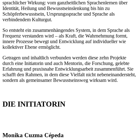
sprachlicher Wirkung: vom ganzheitlichen Sprachenlernen über
Identität, Heilung und Bewusstseinslenkung bis hin zu
Schöpferbewusstsein, Ursprungssprache und Sprache als
verbindendem Kulturgut.
So entsteht ein zusammenhängendes System, in dem Sprache als
Frequenz verstanden wird – als Kraft, die Wahrnehmung formt,
innere Prozesse bewegt und Entwicklung auf individueller wie
kollektiver Ebene ermöglicht.
Getragen und inhaltlich verbunden werden diese zehn Projekte
durch eine Initiatorin und auch Mentorin, die Forschung, gelebte
Erfahrung und praxisnahe Entwicklungsarbeit zusammenführt. Sie
schafft den Rahmen, in dem diese Vielfalt nicht nebeneinandersteht,
sondern als gemeinsamer Bewusstseinsweg wirksam wird.
DIE INITIATORIN
Monika Cuzma Cépeda